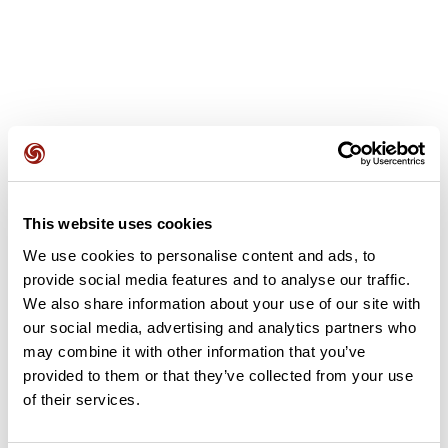
Avis des utilisateurs
This website uses cookies
Soyez le premier à ajouter un avis !
We use cookies to personalise content and ads, to
provide social media features and to analyse our traffic.
We also share information about your use of our site with
Ajouter un avis
our social media, advertising and analytics partners who
may combine it with other information that you’ve
provided to them or that they’ve collected from your use
of their services.
Résumé
Découvrez ce parcours de vélo de 51,2 km à proximité de