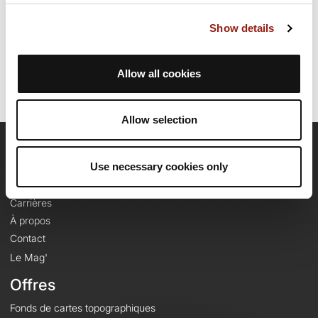
Date de création du parcours: 16 octobre 2025 à 09:30:07.
Show details
Dernière modification de la fiche parcours: 28 janvier 2026 à 17:26:21.
Identifiant du parcours: 22694499
Allow all cookies
Allow selection
OpenRunner
Use necessary cookies only
Equipe
Carrières
À propos
Contact
Le Mag'
Offres
Fonds de cartes topographiques