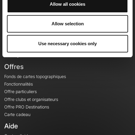
Allow all cookies
OpenRunner
Allow selection
Equipe
Carrières
À propos
Use necessary cookies only
Contact
Le Mag'
Offres
Fonds de cartes topographiques
Fonctionnalités
Offre particuliers
Offre clubs et organisateurs
Offre PRO Destinations
Carte cadeau
Aide