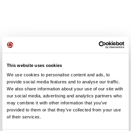
Avis des utilisateurs
This website uses cookies
Soyez le premier à ajouter un avis !
We use cookies to personalise content and ads, to
provide social media features and to analyse our traffic.
We also share information about your use of our site with
Ajouter un avis
our social media, advertising and analytics partners who
may combine it with other information that you’ve
provided to them or that they’ve collected from your use
of their services.
Résumé
Découvrez ce parcours de vélo de 67,2 km à proximité de