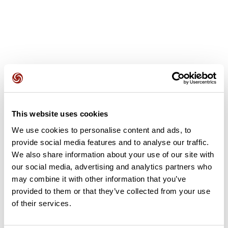
Avis des utilisateurs
This website uses cookies
Soyez le premier à ajouter un avis !
We use cookies to personalise content and ads, to
provide social media features and to analyse our traffic.
We also share information about your use of our site with
Ajouter un avis
our social media, advertising and analytics partners who
may combine it with other information that you’ve
provided to them or that they’ve collected from your use
of their services.
Résumé
Découvrez ce parcours de vélo de 73,6 km à proximité de