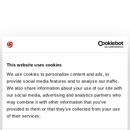
Avis des utilisateurs
This website uses cookies
Soyez le premier à ajouter un avis !
We use cookies to personalise content and ads, to
provide social media features and to analyse our traffic.
We also share information about your use of our site with
Ajouter un avis
our social media, advertising and analytics partners who
may combine it with other information that you’ve
provided to them or that they’ve collected from your use
of their services.
Résumé
Découvrez ce parcours de vélo de 63 km à proximité de