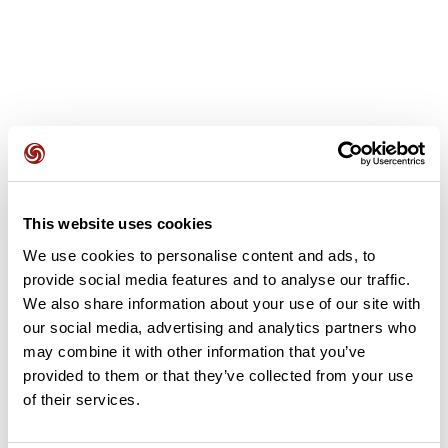
Avis des utilisateurs
This website uses cookies
Soyez le premier à ajouter un avis !
We use cookies to personalise content and ads, to
provide social media features and to analyse our traffic.
We also share information about your use of our site with
Ajouter un avis
our social media, advertising and analytics partners who
may combine it with other information that you’ve
provided to them or that they’ve collected from your use
of their services.
Résumé
Découvrez ce parcours de vélo de 78,5 km à proximité de