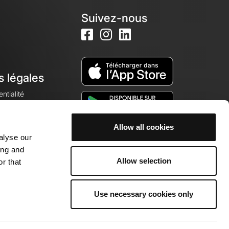
Suivez-nous
s légales
ntialité
Allow all cookies
alyse our
okies
ing and
Allow selection
r that
Use necessary cookies only