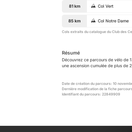
81 km
Col Vert
85 km
Col Notre Dame
Cols extraits du catalogue du Club des C
Résumé
Découvrez ce parcours de vélo de 1
une ascension cumulée de plus de 2
Date de création du parcours: 10 novembr
Dernière modification de la fiche parcou
Identifiant du parcours: 22849909