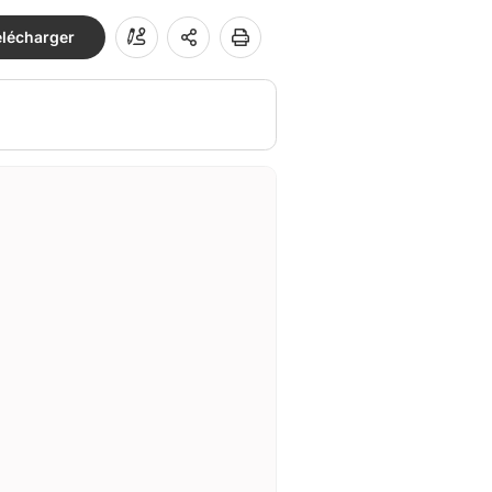
élécharger