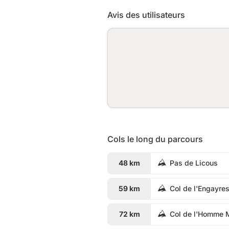
Avis des utilisateurs
Cols le long du parcours
48 km
Pas de Licous
59 km
Col de l'Engayre
72 km
Col de l'Homme 