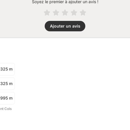
Soyez le premier à ajouter un avis !
Ajouter un avis
1 325 m
1 325 m
995 m
ent Cols