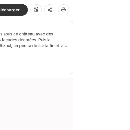
élécharger
es sous ce château avec des
s façades décorées. Puis la
izoul, un peu raide sur la fin et la