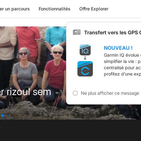
er un parcours
Fonctionnalités
Offre Explorer
Transfert vers les GPS
NOUVEAU !
Garmin IQ évolue 
simplifier la vie :
centralisé pour a
profitez d’une ex
r rizoul sem
Ne plus afficher ce message
.