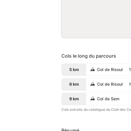
Cols le long du parcours
5 km
Col de Risoul
6 km
Col de Risoul
9 km
Col de Sem
Cols extraits du catalogue du Club des C
Résumé