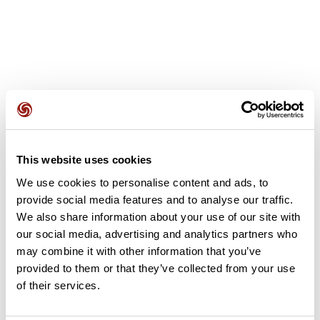
Avis des utilisateurs
This website uses cookies
Soyez le premier à ajouter un avis !
We use cookies to personalise content and ads, to
provide social media features and to analyse our traffic.
We also share information about your use of our site with
Ajouter un avis
our social media, advertising and analytics partners who
may combine it with other information that you’ve
provided to them or that they’ve collected from your use
of their services.
Résumé
Découvrez ce parcours de vélo de 58,2 km à proximité de