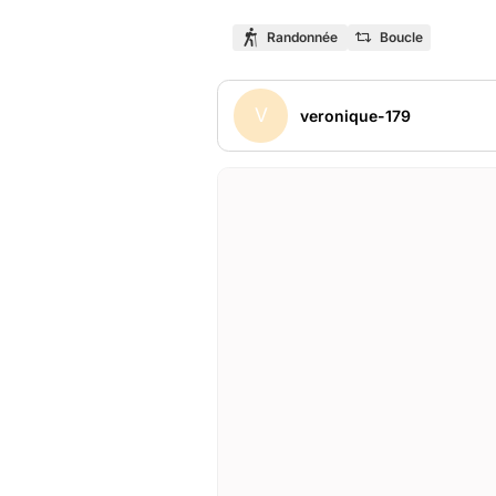
Randonnée
Boucle
V
veronique-179