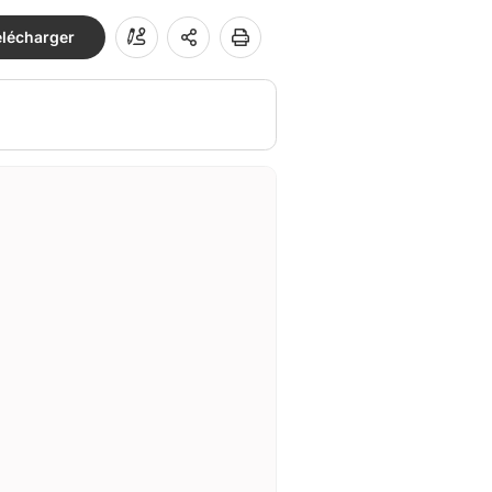
élécharger