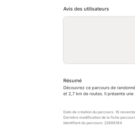
Avis des utilisateurs
Résumé
Découvrez ce parcours de randonnée 
et 2,7 km de routes. Il présente un
Date de création du parcours: 16 novemb
Dernière modification de la fiche parcour
Identifiant du parcours: 22888184