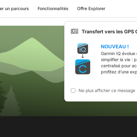
er un parcours
Fonctionnalités
Offre Explorer
Transfert vers les GPS
NOUVEAU !
Garmin IQ évolue 
simplifier la vie :
centralisé pour a
profitez d’une ex
Ne plus afficher ce message