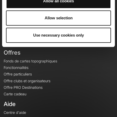
Allow all cookies
OpenRunner
Equipe
Allow selection
Carrières
À propos
Use necessary cookies only
Contact
Le Mag'
Offres
Fonds de cartes topographiques
Fonctionnalités
Offre particuliers
Offre clubs et organisateurs
Offre PRO Destinations
Carte cadeau
Aide
Centre d'aide