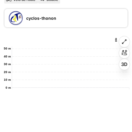
cyclos-thonon
50 m
40 m
3D
30 m
20 m
10 m
0 m