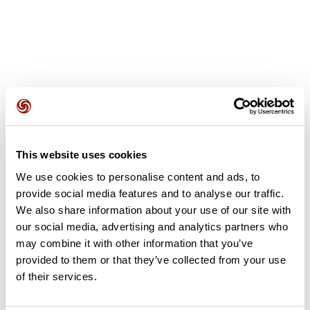
Avis des utilisateurs
This website uses cookies
Soyez le premier à ajouter un avis !
We use cookies to personalise content and ads, to
provide social media features and to analyse our traffic.
We also share information about your use of our site with
Ajouter un avis
our social media, advertising and analytics partners who
may combine it with other information that you’ve
provided to them or that they’ve collected from your use
of their services.
Résumé
Découvrez ce parcours de vélo de 67,5 km à proximité de