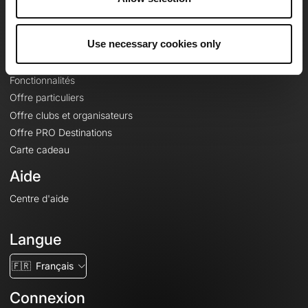
Le Mag'
Offres
Use necessary cookies only
Fonds de cartes topographiques
Fonctionnalités
Offre particuliers
Offre clubs et organisateurs
Offre PRO Destinations
Carte cadeau
Aide
Centre d'aide
Langue
🇫🇷
Français
Connexion