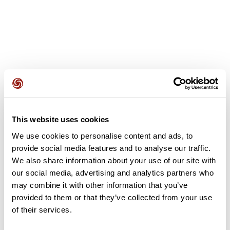
Avis des utilisateurs
This website uses cookies
Soyez le premier à ajouter un avis !
We use cookies to personalise content and ads, to
provide social media features and to analyse our traffic.
We also share information about your use of our site with
Ajouter un avis
our social media, advertising and analytics partners who
may combine it with other information that you’ve
provided to them or that they’ve collected from your use
of their services.
Résumé
Découvrez ce parcours de vélo de 62,2 km à proximité de