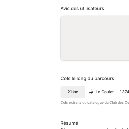
Avis des utilisateurs
Cols le long du parcours
21 km
Le Goulet
1 37
Cols extraits du catalogue du Club des C
Résumé