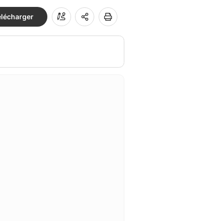
élécharger