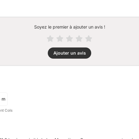
Soyez le premier à ajouter un avis !
Ajouter un avis
4 m
ent Cols