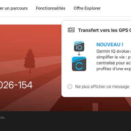
er un parcours
Fonctionnalités
Offre Explorer
Transfert vers les GPS
NOUVEAU !
Garmin IQ évolue 
simplifier la vie :
centralisé pour a
profitez d’une ex
2026-154
Ne plus afficher ce message
tim.