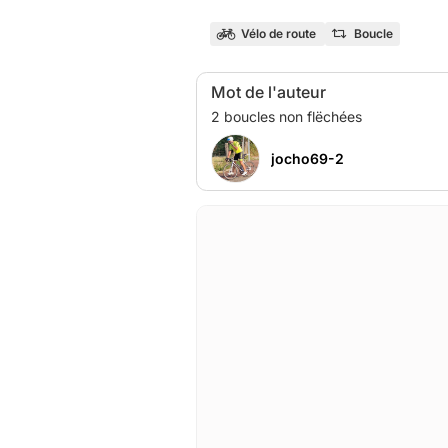
Vélo de route
Boucle
Mot de l'auteur
jocho69-2