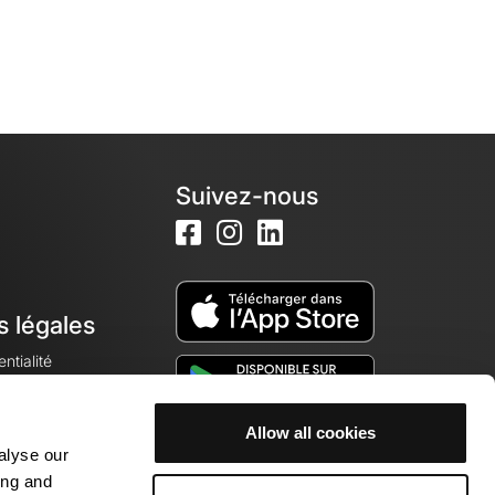
Suivez-nous
s légales
ntialité
Allow all cookies
alyse our
okies
ing and