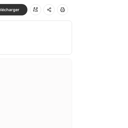
élécharger