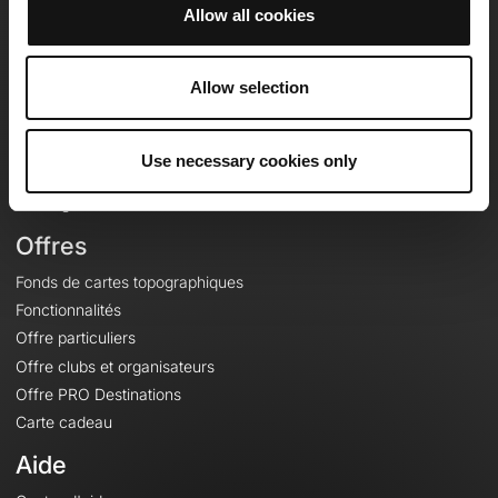
Allow all cookies
OpenRunner
Allow selection
Equipe
Carrières
À propos
Use necessary cookies only
Contact
Le Mag'
Offres
Fonds de cartes topographiques
Fonctionnalités
Offre particuliers
Offre clubs et organisateurs
Offre PRO Destinations
Carte cadeau
Aide