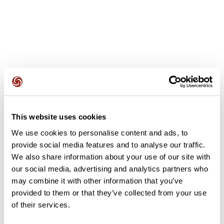
Avis des utilisateurs
This website uses cookies
Soyez le premier à ajouter un avis !
We use cookies to personalise content and ads, to
provide social media features and to analyse our traffic.
We also share information about your use of our site with
Ajouter un avis
our social media, advertising and analytics partners who
may combine it with other information that you’ve
provided to them or that they’ve collected from your use
of their services.
Résumé
Découvrez ce parcours de vélo de 91 km à proximité de