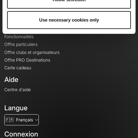
Le Mag'
Offres
Use necessary cookies only
Fonds de cartes topographiques
Fonctionnalités
Offre particuliers
Offre clubs et organisateurs
Offre PRO Destinations
Carte cadeau
Aide
Centre d'aide
Langue
🇫🇷
Français
Connexion