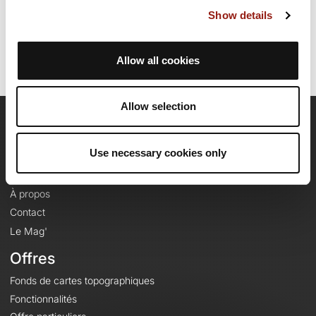
Dernière modification de la fiche parcours: 10 juillet 2026 à 15:33:35.
Show details
Identifiant du parcours: 22968879
Allow all cookies
Allow selection
OpenRunner
Use necessary cookies only
Equipe
Carrières
À propos
Contact
Le Mag'
Offres
Fonds de cartes topographiques
Fonctionnalités