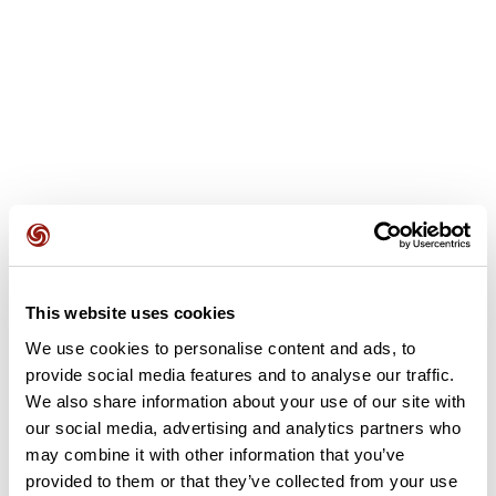
This website uses cookies
Avis des utilisateurs
We use cookies to personalise content and ads, to
provide social media features and to analyse our traffic.
Soyez le premier à ajouter un avis !
We also share information about your use of our site with
our social media, advertising and analytics partners who
may combine it with other information that you’ve
provided to them or that they’ve collected from your use
Ajouter un avis