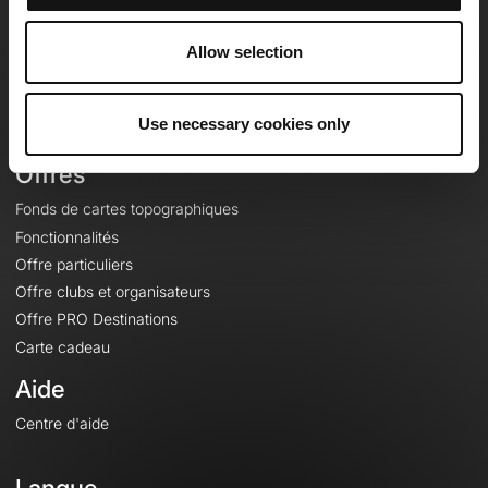
Equipe
Carrières
Allow selection
À propos
Contact
Use necessary cookies only
Le Mag'
Offres
Fonds de cartes topographiques
Fonctionnalités
Offre particuliers
Offre clubs et organisateurs
Offre PRO Destinations
Carte cadeau
Aide
Centre d'aide