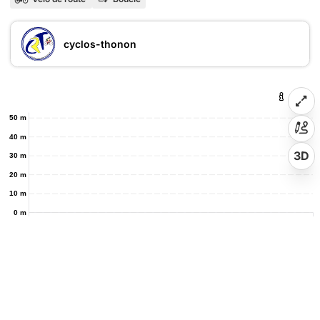
cyclos-thonon
50 m
40 m
3D
30 m
20 m
10 m
0 m