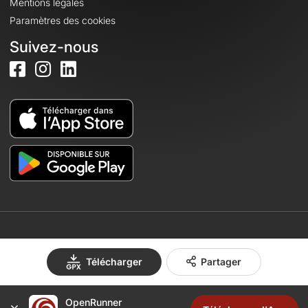
Mentions légales
Paramètres des cookies
Suivez-nous
© 2026 OpenRunner - Version 7.31.3
Télécharger
Partager
Créez un compte
OpenRunner