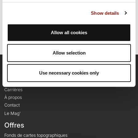
Date de création du parcours: 13 décembre 2025 à 07:33:03.
Dernière modification de la fiche parcours: 13 décembre 2025 à
Show details
07:39:50.
Identifiant du parcours: 23022187
Allow all cookies
Allow selection
OpenRunner
Use necessary cookies only
Equipe
Carrières
À propos
Contact
Le Mag'
Offres
Fonds de cartes topographiques