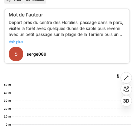
Mot de l'auteur
Départ près du centre des Floralies, passage dans le parc,
visiter la forêt avec quelques dunes de sable puis revenir
avec un petit passage sur la plage de la Terrière puis un
Voir plus
S
serge089
50 m
40 m
3D
30 m
20 m
10 m
0 m