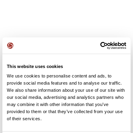
Avis des utilisateurs
This website uses cookies
Soyez le premier à ajouter un avis !
We use cookies to personalise content and ads, to
provide social media features and to analyse our traffic.
We also share information about your use of our site with
Ajouter un avis
our social media, advertising and analytics partners who
may combine it with other information that you’ve
provided to them or that they’ve collected from your use
of their services.
Résumé
Découvrez ce parcours de vélo de 65,5 km à proximité de