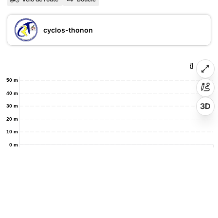
cyclos-thonon
50 m
40 m
3D
30 m
20 m
10 m
0 m