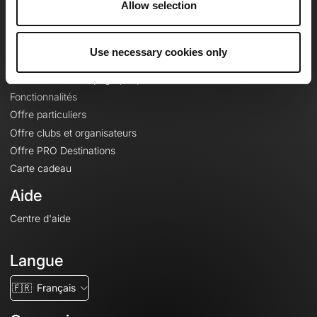
Allow selection
Contact
Le Mag'
Use necessary cookies only
Offres
Fonds de cartes topographiques
Fonctionnalités
Offre particuliers
Offre clubs et organisateurs
Offre PRO Destinations
Carte cadeau
Aide
Centre d'aide
Langue
🇫🇷
Français