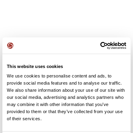
Avis des utilisateurs
This website uses cookies
Soyez le premier à ajouter un avis !
We use cookies to personalise content and ads, to
provide social media features and to analyse our traffic.
We also share information about your use of our site with
Ajouter un avis
our social media, advertising and analytics partners who
may combine it with other information that you’ve
provided to them or that they’ve collected from your use
of their services.
Résumé
Découvrez ce parcours de vélo de 66,1 km à proximité de