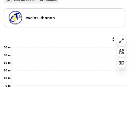
cyclos-thonon
50 m
40 m
3D
30 m
20 m
10 m
0 m