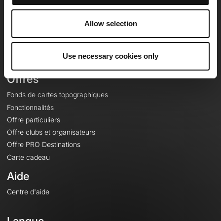
Equipe
Carrières
Allow selection
À propos
Contact
Use necessary cookies only
Le Mag'
Offres
Fonds de cartes topographiques
Fonctionnalités
Offre particuliers
Offre clubs et organisateurs
Offre PRO Destinations
Carte cadeau
Aide
Centre d'aide