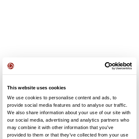
This website uses cookies
Avis des utilisateurs
We use cookies to personalise content and ads, to
provide social media features and to analyse our traffic.
Soyez le premier à ajouter un avis !
We also share information about your use of our site with
our social media, advertising and analytics partners who
may combine it with other information that you’ve
provided to them or that they’ve collected from your use
Ajouter un avis