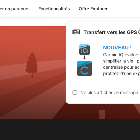
er un parcours
Fonctionnalités
Offre Explorer
Transfert vers les GPS
NOUVEAU !
Garmin IQ évolue 
simplifier la vie :
centralisé pour a
profitez d’une ex
Ne plus afficher ce message
.