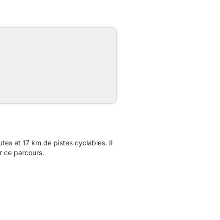
s et 17 km de pistes cyclables. Il
r ce parcours.