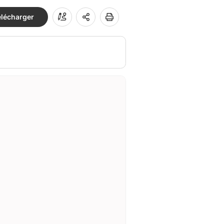
élécharger