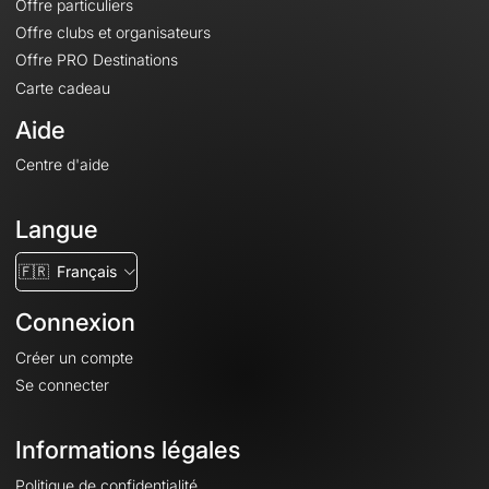
Offre particuliers
Offre clubs et organisateurs
Offre PRO Destinations
Carte cadeau
Aide
Centre d'aide
Langue
🇫🇷
Français
Connexion
Créer un compte
Se connecter
Informations légales
Politique de confidentialité