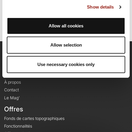
Dernière modification de la fiche parcours: 29 janvier 2026 à 15:22:51.
Show details
Identifiant du parcours: 23151667
Allow all cookies
Allow selection
OpenRunner
Use necessary cookies only
Equipe
Carrières
À propos
Contact
Le Mag'
Offres
Fonds de cartes topographiques
Fonctionnalités