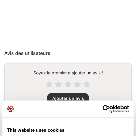
Avis des utilisateurs
Soyez le premier à ajouter un avis !
Ajouter un avis
Cols le long du parcours
This website uses cookies