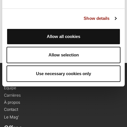
parcours.
Show details
Date de création du parcours: 10 janvier 2026 à 15:15:07.
Dernière modification de la fiche parcours: 12 mai 2026 à 07:51:19.
Identifiant du parcours: 23156243
Allow all cookies
Allow selection
Use necessary cookies only
OpenRunner
Equipe
Carrières
À propos
Contact
Le Mag'