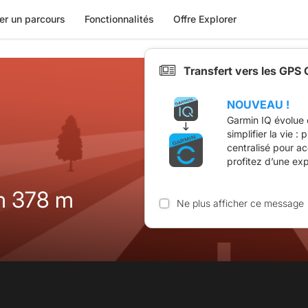
er un parcours
Fonctionnalités
Offre Explorer
Transfert vers les GPS
NOUVEAU !
Garmin IQ évolue 
simplifier la vie :
centralisé pour a
profitez d’une ex
m 378 m
Ne plus afficher ce message