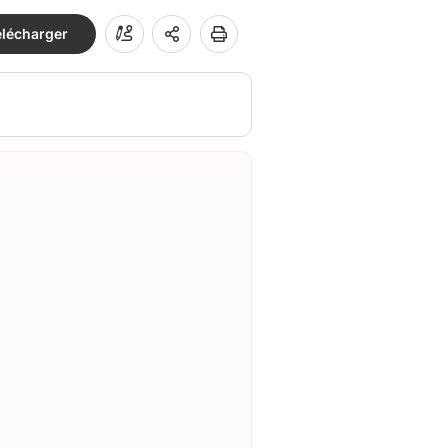
élécharger