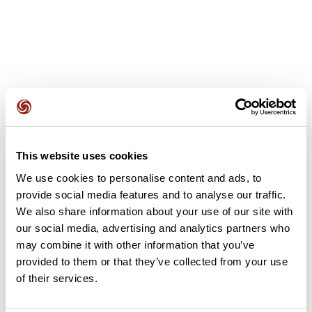
Avis des utilisateurs
This website uses cookies
Soyez le premier à ajouter un avis !
We use cookies to personalise content and ads, to
provide social media features and to analyse our traffic.
We also share information about your use of our site with
Ajouter un avis
our social media, advertising and analytics partners who
may combine it with other information that you’ve
provided to them or that they’ve collected from your use
of their services.
Résumé
Découvrez ce parcours de vélo de 83,2 km à proximité de