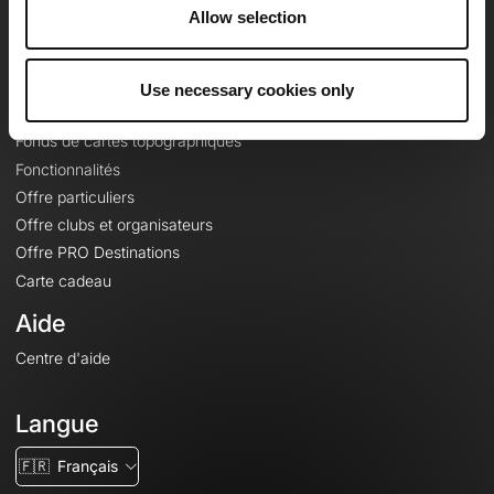
À propos
Allow selection
Contact
Le Mag'
Use necessary cookies only
Offres
Fonds de cartes topographiques
Fonctionnalités
Offre particuliers
Offre clubs et organisateurs
Offre PRO Destinations
Carte cadeau
Aide
Centre d'aide
Langue
🇫🇷
Français