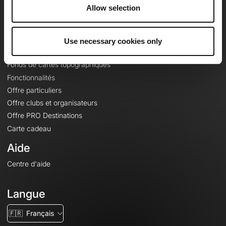
À propos
Allow selection
Contact
Le Mag'
Use necessary cookies only
Offres
Fonds de cartes topographiques
Fonctionnalités
Offre particuliers
Offre clubs et organisateurs
Offre PRO Destinations
Carte cadeau
Aide
Centre d'aide
Langue
🇫🇷
Français