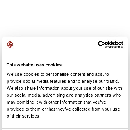
Avis des utilisateurs
This website uses cookies
Soyez le premier à ajouter un avis !
We use cookies to personalise content and ads, to
provide social media features and to analyse our traffic.
We also share information about your use of our site with
Ajouter un avis
our social media, advertising and analytics partners who
may combine it with other information that you’ve
provided to them or that they’ve collected from your use
of their services.
Résumé
Découvrez ce parcours de vélo de 53,8 km à proximité de