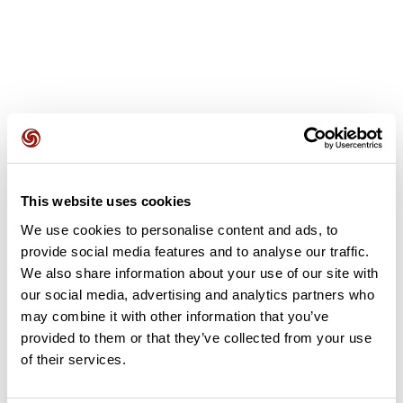
Avis des utilisateurs
This website uses cookies
Soyez le premier à ajouter un avis !
We use cookies to personalise content and ads, to
provide social media features and to analyse our traffic.
We also share information about your use of our site with
Ajouter un avis
our social media, advertising and analytics partners who
may combine it with other information that you’ve
provided to them or that they’ve collected from your use
of their services.
Résumé
Découvrez ce parcours de vélo de 3,2 km à proximité de