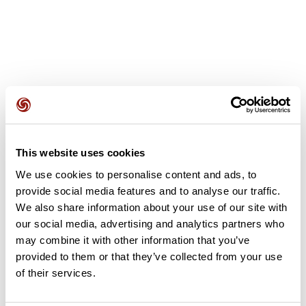
Avis des utilisateurs
This website uses cookies
Soyez le premier à ajouter un avis !
We use cookies to personalise content and ads, to
provide social media features and to analyse our traffic.
We also share information about your use of our site with
Ajouter un avis
our social media, advertising and analytics partners who
may combine it with other information that you’ve
provided to them or that they’ve collected from your use
of their services.
Résumé
Découvrez ce parcours de randonnée de 8,9 km à proximité de