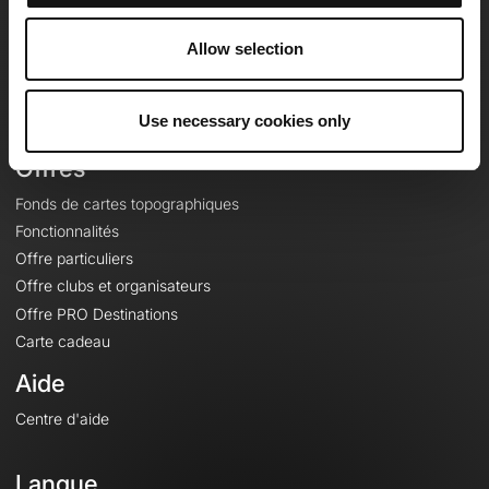
Equipe
Carrières
Allow selection
À propos
Contact
Use necessary cookies only
Le Mag'
Offres
Fonds de cartes topographiques
Fonctionnalités
Offre particuliers
Offre clubs et organisateurs
Offre PRO Destinations
Carte cadeau
Aide
Centre d'aide
Langue