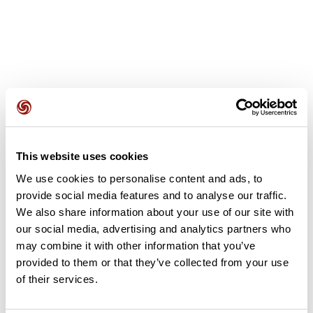
Avis des utilisateurs
This website uses cookies
Soyez le premier à ajouter un avis !
We use cookies to personalise content and ads, to
provide social media features and to analyse our traffic.
We also share information about your use of our site with
Ajouter un avis
our social media, advertising and analytics partners who
may combine it with other information that you’ve
provided to them or that they’ve collected from your use
of their services.
Résumé
Découvrez ce parcours de vélo de 74,3 km à proximité de