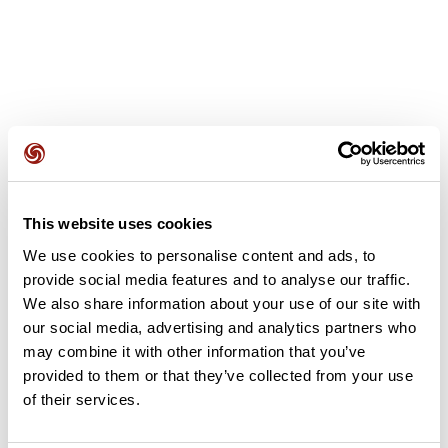
Avis des utilisateurs
This website uses cookies
Soyez le premier à ajouter un avis !
We use cookies to personalise content and ads, to
provide social media features and to analyse our traffic.
We also share information about your use of our site with
Ajouter un avis
our social media, advertising and analytics partners who
may combine it with other information that you’ve
provided to them or that they’ve collected from your use
of their services.
Résumé
Découvrez ce parcours de vélo de 101,9 km à proximité de