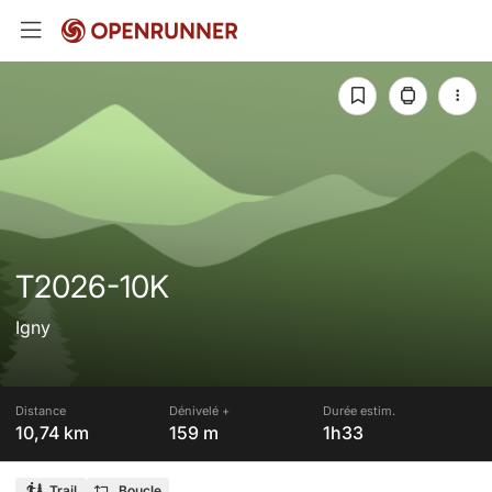
T2026-10K
Igny
Distance
Dénivelé +
Durée estim.
10,74 km
159 m
1h33
Trail
Boucle