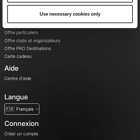
Offres
Use necessary cookies only
Fonds de cartes topographiques
Fonctionnalités
Offre particuliers
Offre clubs et organisateurs
Offre PRO Destinations
Carte cadeau
Aide
Centre d'aide
Langue
🇫🇷
Français
Connexion
Créer un compte