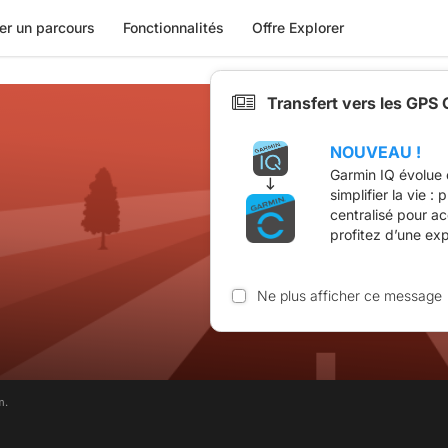
er un parcours
Fonctionnalités
Offre Explorer
Transfert vers les GPS
NOUVEAU !
Garmin IQ évolue 
simplifier la vie :
centralisé pour a
profitez d’une ex
Ne plus afficher ce message
m.