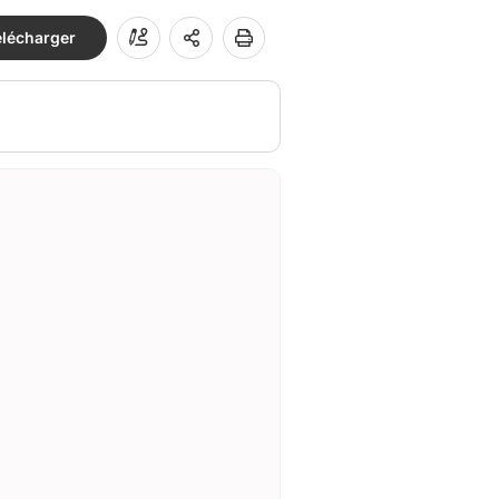
élécharger