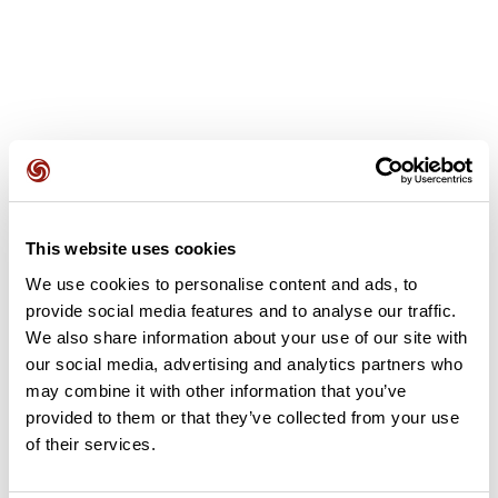
Avis des utilisateurs
This website uses cookies
Soyez le premier à ajouter un avis !
We use cookies to personalise content and ads, to
provide social media features and to analyse our traffic.
We also share information about your use of our site with
Ajouter un avis
our social media, advertising and analytics partners who
may combine it with other information that you’ve
provided to them or that they’ve collected from your use
of their services.
Résumé
Découvrez ce parcours de vélo de 64,9 km à proximité de