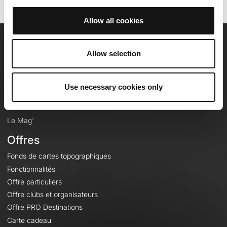
Allow all cookies
OpenRunner
Allow selection
Equipe
Carrières
Use necessary cookies only
À propos
Contact
Le Mag'
Offres
Fonds de cartes topographiques
Fonctionnalités
Offre particuliers
Offre clubs et organisateurs
Offre PRO Destinations
Carte cadeau