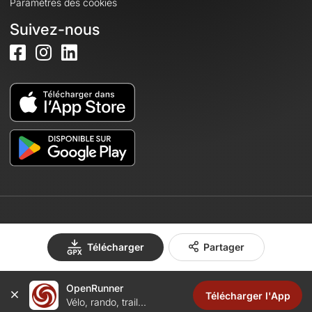
Paramètres des cookies
Suivez-nous
© 2026 OpenRunner - Version 7.31.3
Télécharger
Partager
OpenRunner
Créez un compte
Télécharger l'App
Vélo, rando, trail...