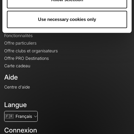
Le Mag'
Offres
Use necessary cookies only
Fonds de cartes topographiques
Fonctionnalités
Offre particuliers
Offre clubs et organisateurs
Offre PRO Destinations
Carte cadeau
Aide
Centre d'aide
Langue
🇫🇷
Français
Connexion