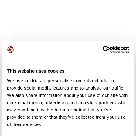
Avis des utilisateurs
This website uses cookies
Soyez le premier à ajouter un avis !
We use cookies to personalise content and ads, to
provide social media features and to analyse our traffic.
We also share information about your use of our site with
Ajouter un avis
our social media, advertising and analytics partners who
may combine it with other information that you’ve
provided to them or that they’ve collected from your use
of their services.
Résumé
Découvrez ce parcours de vélo de 56,5 km qui débute à