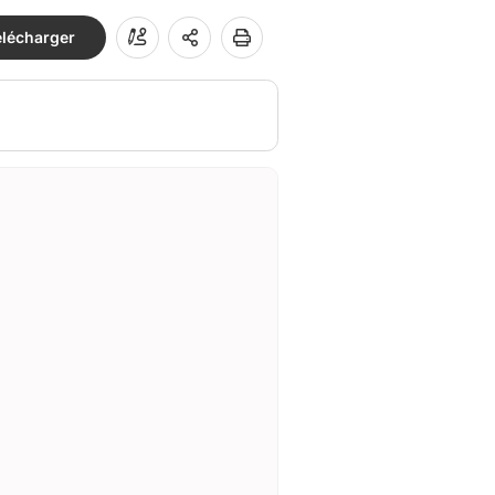
élécharger