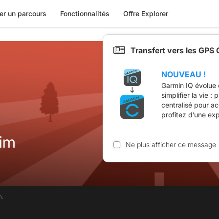
er un parcours
Fonctionnalités
Offre Explorer
Transfert vers les GPS
NOUVEAU !
Garmin IQ évolue 
simplifier la vie :
centralisé pour a
profitez d’une ex
im
Ne plus afficher ce message
m.