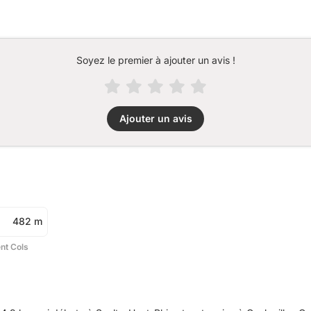
Soyez le premier à ajouter un avis !
Ajouter un avis
482 m
ent Cols