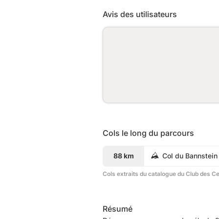
Avis des utilisateurs
Cols le long du parcours
88 km
Col du Bannstein
Cols extraits du catalogue du Club des C
Résumé