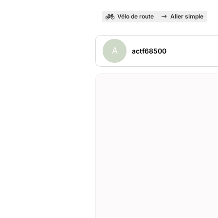
Vélo de route
Aller simple
A
actf68500