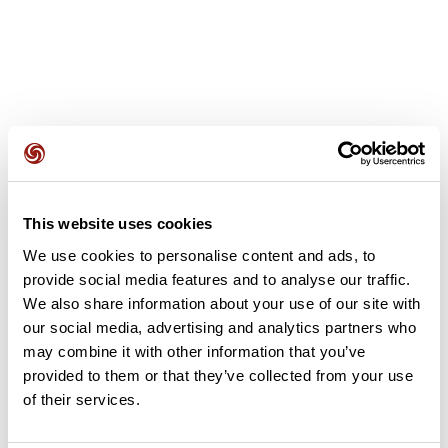
Avis des utilisateurs
This website uses cookies
Soyez le premier à ajouter un avis !
We use cookies to personalise content and ads, to
provide social media features and to analyse our traffic.
We also share information about your use of our site with
Ajouter un avis
our social media, advertising and analytics partners who
may combine it with other information that you’ve
provided to them or that they’ve collected from your use
of their services.
Résumé
Découvrez ce parcours de vélo de 72,4 km à proximité de