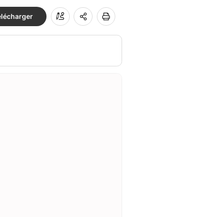
élécharger