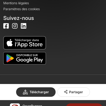
Mentions légales
Paramètres des cookies
Suivez-nous
© 2026 OpenRunner - Version 7.31.3
Télécharger
Partager
OpenRunner
Créez un compte