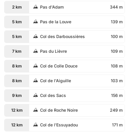
2 km
Pas d'Adam
344 m
5 km
Pas de la Louve
139 m
5 km
Col des Darboussières
100 m
7 km
Pas du Lièvre
109 m
8 km
Col de Colle Douce
108 m
8 km
Col de l'Aiguille
103 m
9 km
Col des Sacs
156 m
12 km
Col de Roche Noire
249 m
12 km
Col de l'Essuyadou
171 m