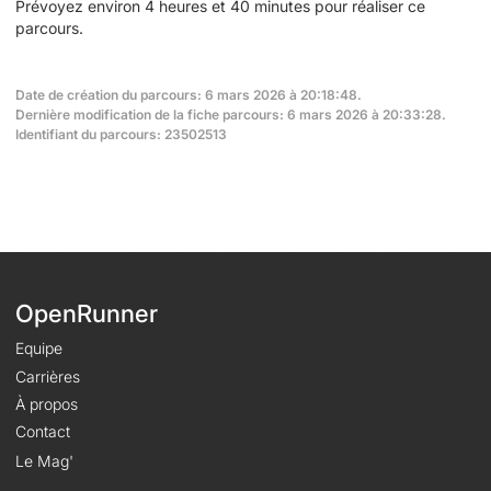
Prévoyez environ 4 heures et 40 minutes pour réaliser ce
parcours.
Date de création du parcours: 6 mars 2026 à 20:18:48.
Dernière modification de la fiche parcours: 6 mars 2026 à 20:33:28.
Identifiant du parcours: 23502513
OpenRunner
Equipe
Carrières
À propos
Contact
Le Mag'