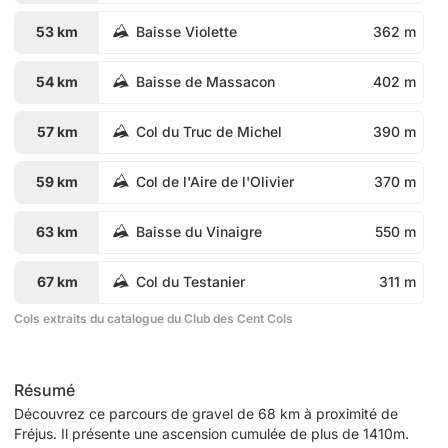
53 km
Baisse Violette
362 m
54 km
Baisse de Massacon
402 m
57 km
Col du Truc de Michel
390 m
59 km
Col de l'Aire de l'Olivier
370 m
63 km
Baisse du Vinaigre
550 m
67 km
Col du Testanier
311 m
Cols extraits du catalogue du Club des Cent Cols
Résumé
Découvrez ce parcours de gravel de 68 km à proximité de
Fréjus. Il présente une ascension cumulée de plus de 1410m.