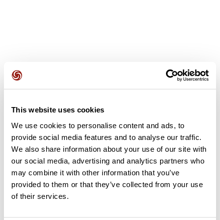
Avis des utilisateurs
This website uses cookies
Soyez le premier à ajouter un avis !
We use cookies to personalise content and ads, to
provide social media features and to analyse our traffic.
We also share information about your use of our site with
Ajouter un avis
our social media, advertising and analytics partners who
may combine it with other information that you’ve
provided to them or that they’ve collected from your use
of their services.
Résumé
Découvrez ce parcours de vélo de 87,5 km à proximité de