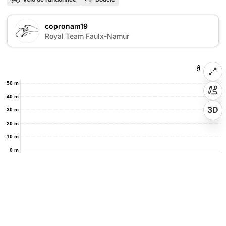
copronam19
Royal Team Faulx-Namur
50 m
40 m
3D
30 m
20 m
10 m
0 m